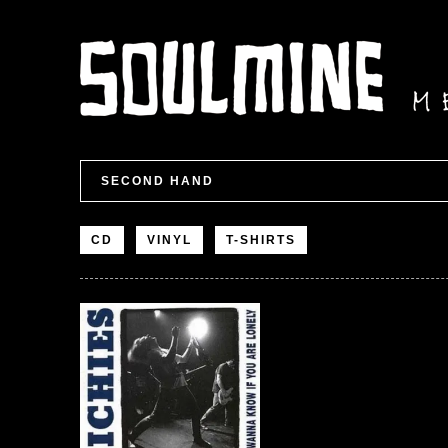
SECOND HAND
CD
VINYL
T-SHIRTS