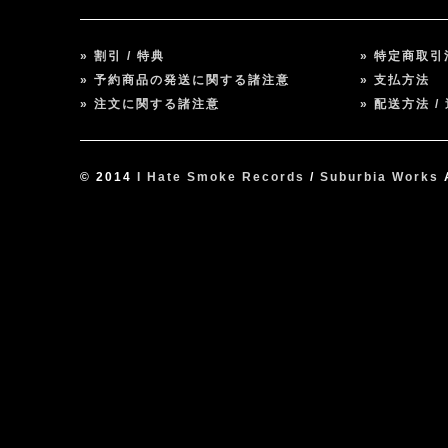
» 割引 / 特典
» 特定商取
» 予約商品の発送に関する諸注意
» 支払方法
» 注文に関する諸注意
» 配送方法 /
© 2014
I Hate Smoke Records
/
Suburbia Works
A