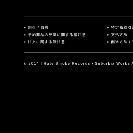
» 割引 / 特典
» 特定商取
» 予約商品の発送に関する諸注意
» 支払方法
» 注文に関する諸注意
» 配送方法 /
© 2014
I Hate Smoke Records
/
Suburbia Works
A