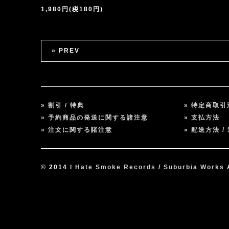
1,980円(税180円)
» PREV
» 割引 / 特典
» 特定商取
» 予約商品の発送に関する諸注意
» 支払方法
» 注文に関する諸注意
» 配送方法 /
© 2014
I Hate Smoke Records
/
Suburbia Works
A