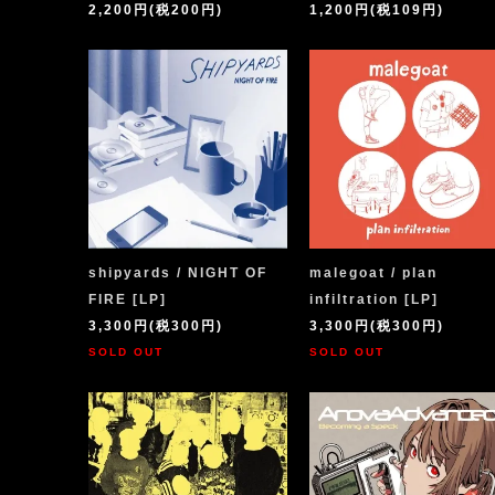
2,200円(税200円)
1,200円(税109円)
shipyards / NIGHT OF
malegoat / plan
FIRE [LP]
infiltration [LP]
3,300円(税300円)
3,300円(税300円)
SOLD OUT
SOLD OUT