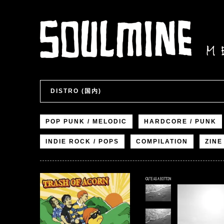
DISTRO (国内)
POP PUNK / MELODIC
HARDCORE / PUNK
INDIE ROCK / POPS
COMPILATION
ZINE