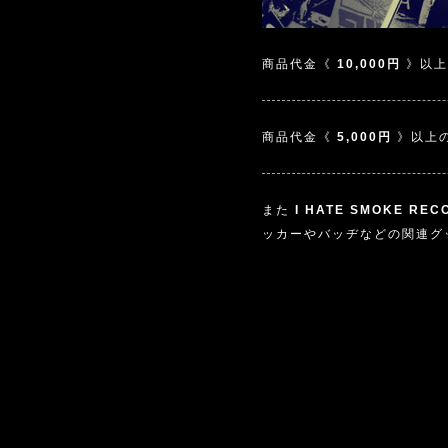
商品代金《
10,000円
》以上
商品代金《
5,000円
》以上
また
I HATE SMOKE REC
ッカーやバッヂなどの関連グ