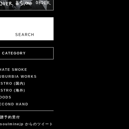
CATEGORY
 HATE SMOKE
UBURBIA WORKS
ISTRO (国内)
ISTRO (海外)
OODS
ECOND HAND
譜予約受付
soulminejp からのツイート