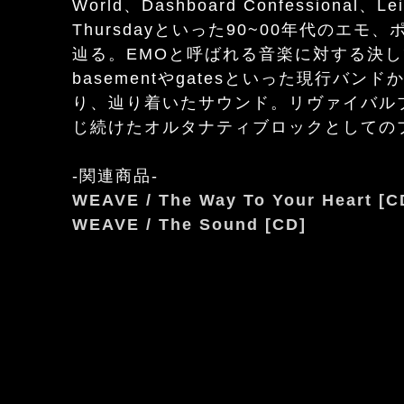
World、Dashboard Confessional、L
Thursdayといった90~00年代のエ
辿る。EMOと呼ばれる音楽に対する決
basementやgatesといった現行バ
り、辿り着いたサウンド。リヴァイバル
じ続けたオルタナティブロックとしての
-関連商品-
WEAVE / The Way To Your Heart [C
WEAVE / The Sound [CD]