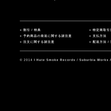
» 割引 / 特典
» 特定商取
» 予約商品の発送に関する諸注意
» 支払方法
» 注文に関する諸注意
» 配送方法 /
© 2014
I Hate Smoke Records
/
Suburbia Works
A