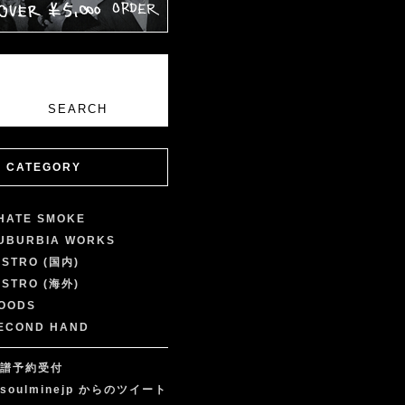
CATEGORY
 HATE SMOKE
UBURBIA WORKS
ISTRO (国内)
ISTRO (海外)
OODS
ECOND HAND
譜予約受付
soulminejp からのツイート