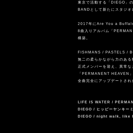
東京で活動する「DIEGO」のフロン
BANDとして新たにスタジ
2017年にAre You a Buf
8曲入りアルバム「PERMAN
構築。
FISHMANS / PASTELS
無二の柔らかながら力のある
正式メンバーを迎え、異常な
「PERMANENT HEA
全曲完全にアップデートされ
LIFE IS WATER / PERMA
DIEGO / ヒッピーヤンキー
DIEGO / night walk, like 