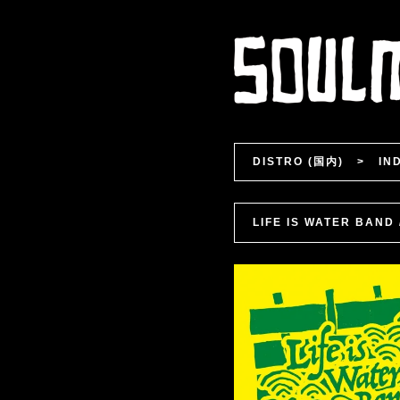
DISTRO (国内)
>
IN
LIFE IS WATER BAN