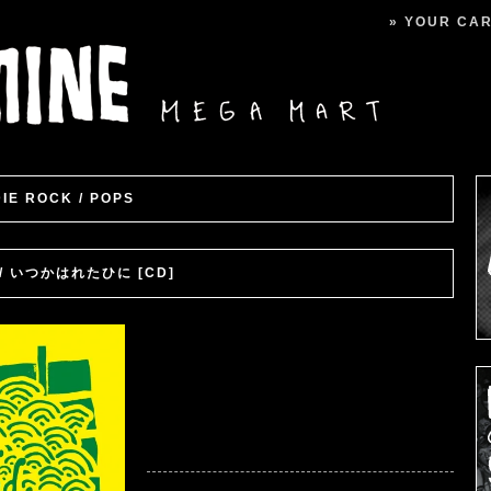
» YOUR CART
DIE ROCK / POPS
D / いつかはれたひに [CD]