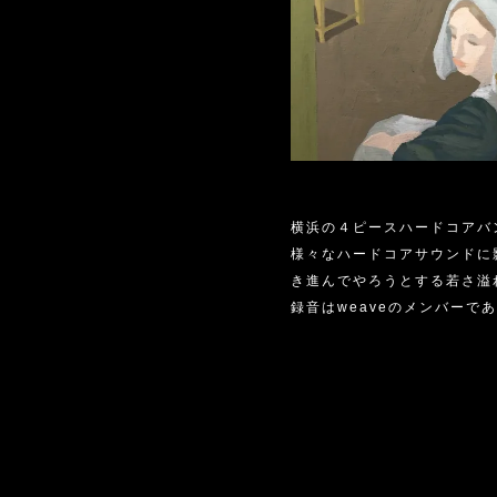
横浜の４ピースハードコアバンド
様々なハードコアサウンドに
き進んでやろうとする若さ溢
録音はweaveのメンバー