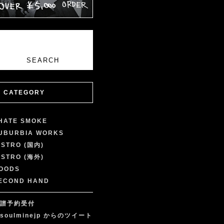
CATEGORY
 HATE SMOKE
UBURBIA WORKS
ISTRO (国内)
ISTRO (海外)
OODS
ECOND HAND
譜予約受付
soulminejp からのツイート