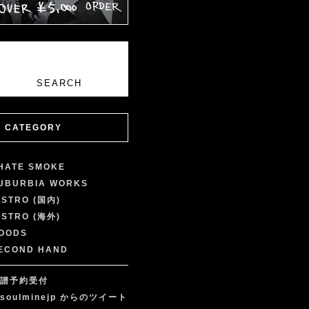
CATEGORY
 HATE SMOKE
UBURBIA WORKS
ISTRO (国内)
ISTRO (海外)
OODS
ECOND HAND
譜予約受付
soulminejp からのツイート