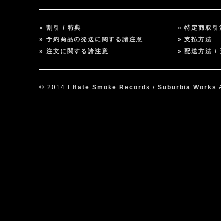
» 割引 / 特典
» 特定商取
» 予約商品の発送に関する諸注意
» 支払方法
» 注文に関する諸注意
» 配送方法 /
© 2014
I Hate Smoke Records
/
Suburbia Works
A