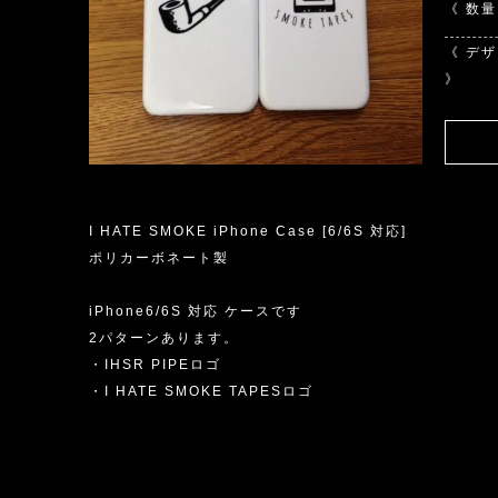
《 数量
《 デ
》
I HATE SMOKE iPhone Case [6/6S 対応]
ポリカーボネート製
iPhone6/6S 対応 ケースです
2パターンあります。
・IHSR PIPEロゴ
・I HATE SMOKE TAPESロゴ